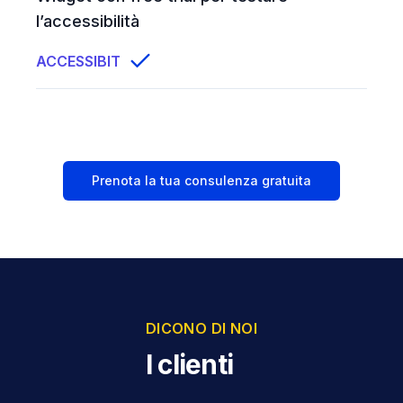
l’accessibilità
ACCESSIBIT
Prenota la tua consulenza gratuita
DICONO DI NOI
I clienti