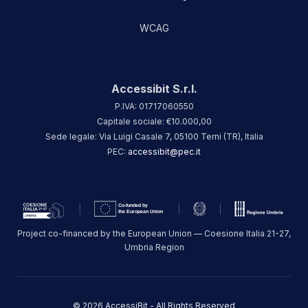
WCAG
Accessibit S.r.l.
P.IVA: 01717060550
Capitale sociale: €10.000,00
Sede legale: Via Luigi Casale 7, 05100 Terni (TR), Italia
PEC:
accessibit@pec.it
Project co-financed by the European Union — Coesione Italia 21-27,
Umbria Region
© 2026 AccessiBit - All Rights Reserved