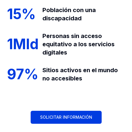
15%
Población con una
discapacidad
Personas sin acceso
1Mld
equitativo a los servicios
digitales
97%
Sitios activos en el mundo
no accesibles
SOLICITAR INFORMACIÓN