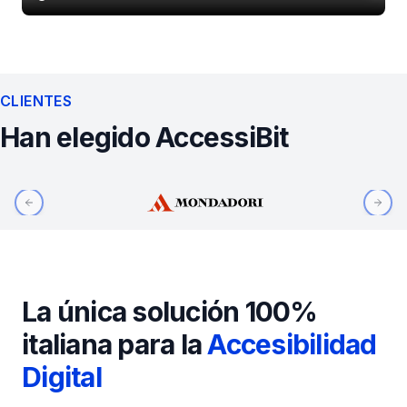
CLIENTES
Han elegido AccessiBit
Previous slide
Next
La única solución 100%
italiana para la
Accesibilidad
Digital