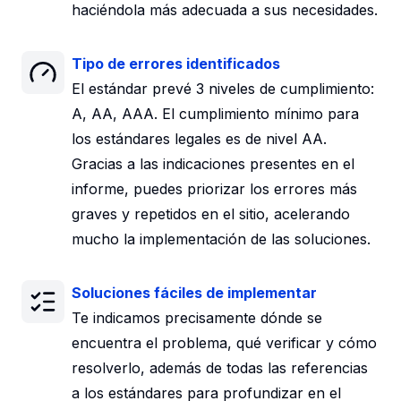
haciéndola más adecuada a sus necesidades.
Tipo de errores identificados
El estándar prevé 3 niveles de cumplimiento:
A, AA, AAA. El cumplimiento mínimo para
los estándares legales es de nivel AA.
Gracias a las indicaciones presentes en el
informe, puedes priorizar los errores más
graves y repetidos en el sitio, acelerando
mucho la implementación de las soluciones.
Soluciones fáciles de implementar
Te indicamos precisamente dónde se
encuentra el problema, qué verificar y cómo
resolverlo, además de todas las referencias
a los estándares para profundizar en el