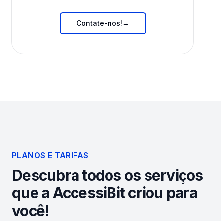
Contate-nos!
→
PLANOS E TARIFAS
Descubra todos os serviços
que a AccessiBit criou para
você!